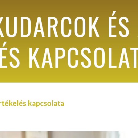
KUDARCOK ÉS 
ÉS KAPCSOLA
rtékelés kapcsolata