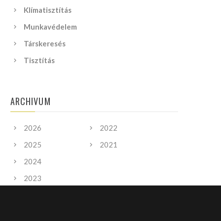
Klímatisztítás
Munkavédelem
Társkeresés
Tisztítás
ARCHIVUM
2026
2022
2025
2021
2024
2023