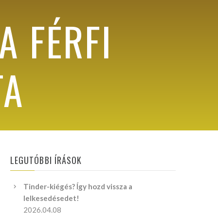
A FÉRFI
TA
LEGUTÓBBI ÍRÁSOK
Tinder-kiégés? Így hozd vissza a
lelkesedésedet!
2026.04.08