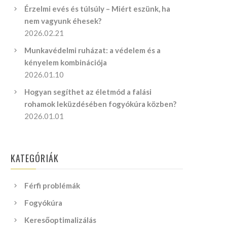
Érzelmi evés és túlsúly – Miért eszünk, ha
nem vagyunk éhesek?
2026.02.21
Munkavédelmi ruházat: a védelem és a
kényelem kombinációja
2026.01.10
Hogyan segíthet az életmód a falási
rohamok leküzdésében fogyókúra közben?
2026.01.01
KATEGÓRIÁK
Férfi problémák
Fogyókúra
Keresőoptimalizálás