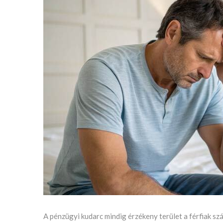
A pénzügyi kudarc mindig érzékeny terület a férfiak s